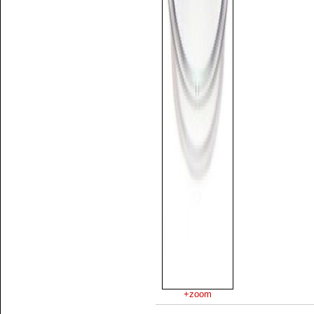
+zoom