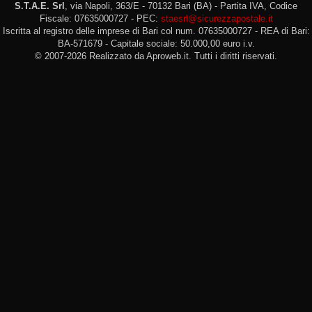
S.T.A.E. Srl
, via Napoli, 363/E - 70132 Bari (BA) - Partita IVA, Codice
Fiscale: 07635000727 - PEC:
staesrl@sicurezzapostale.it
Iscritta al registro delle imprese di Bari col num. 07635000727 - REA di Bari:
BA-571679 - Capitale sociale: 50.000,00 euro i.v.
© 2007-2026 Realizzato da Aproweb.it. Tutti i diritti riservati.