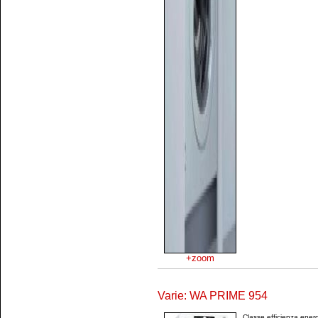
+zoom
Varie: WA PRIME 954
Classe efficienza ene