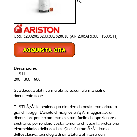
Cod. 3200298/3200300/828016 (ARI200;ARI300;TI500STI)
Descrizione:
TI STI
200 - 300 - 500
Scaldacqua elettrico murale ad accumulo manuali e
documentazione
TI STI ÃƒÂ¨ lo scaldacqua elettrico da pavimento adatto a
grandi litraggi. L'anodo di magnesio ÃƒÂ¨ maggiorato, di
dimensioni particolarmente elevate, facile da ispezionare o
sostituire, per rendere costantemente efficace la protezione
elettrochimica della caldaia. Quest'ultima ÃƒÂ¨ dotata
dell'esclusiva tecnologia di smaltatura al titanio con