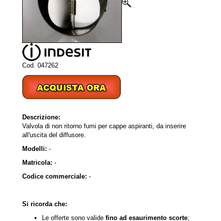
Cod. 047262
Descrizione:
Valvola di non ritorno fumi per cappe aspiranti, da inserire
all'uscita del diffusore.
Modelli:
-
Matricola:
-
Codice commerciale:
-
Si ricorda che:
Le offerte sono valide
fino ad esaurimento scorte
;