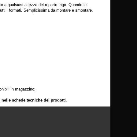
to a qualsiasi altezza del reparto frigo. Quando le
i tutti i formati. Semplicissima da montare e smontare,
ponibili in magazzino;
o nelle schede tecniche dei prodotti
.