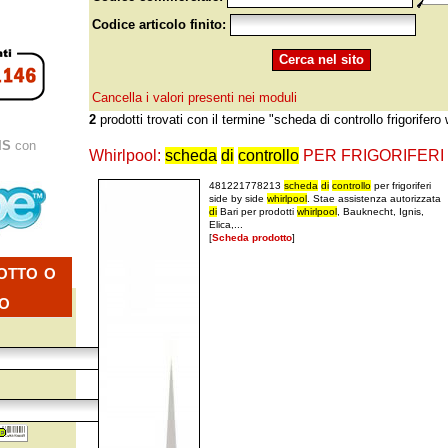
Codice articolo finito:
Cancella i valori presenti nei moduli
2
prodotti trovati con il termine "scheda di controllo frigorifero 
IS
con
Whirlpool:
scheda
di
controllo
PER FRIGORIFERI 
481221778213
scheda
di
controllo
per frigoriferi
side by side
whirlpool
. Stae assistenza autorizzata
di
Bari per prodotti
whirlpool
, Bauknecht, Ignis,
Elica,...
[
Scheda prodotto
]
otto o
io