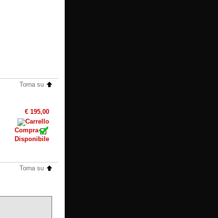
Torna su
€ 195,00
Compra
Disponibile
Torna su