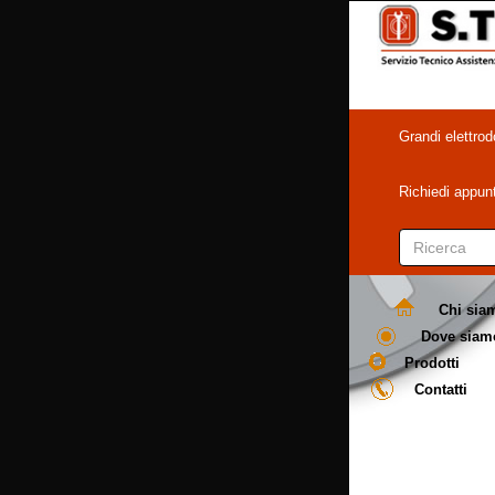
Grandi elettrod
Richiedi appu
Chi sia
Dove siam
Prodotti
Contatti