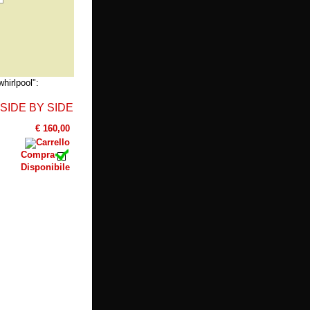
whirlpool":
SIDE BY SIDE
€ 160,00
Compra
Disponibile