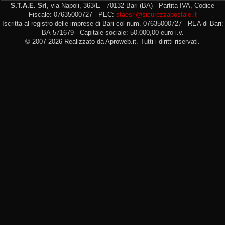
S.T.A.E. Srl
, via Napoli, 363/E - 70132 Bari (BA) - Partita IVA, Codice
Fiscale: 07635000727 - PEC:
staesrl@sicurezzapostale.it
Iscritta al registro delle imprese di Bari col num. 07635000727 - REA di Bari:
BA-571679 - Capitale sociale: 50.000,00 euro i.v.
© 2007-2026 Realizzato da Aproweb.it. Tutti i diritti riservati.