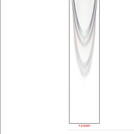
+zoom