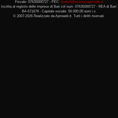
Fiscale: 07635000727 - PEC:
staesrl@sicurezzapostale.it
Iscritta al registro delle imprese di Bari col num. 07635000727 - REA di Bari:
BA-571679 - Capitale sociale: 50.000,00 euro i.v.
© 2007-2026 Realizzato da Aproweb.it. Tutti i diritti riservati.