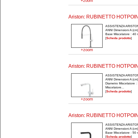
+zoom
Ariston: RUBINETTO HOTPO
ASSISTENZA ARISTO
ANNI Dimensioni A (cm)
Base Miscelatore : 40 
[
Scheda prodotto
]
+zoom
Ariston: RUBINETTO HOTPO
ASSISTENZA ARISTO
ANNI Dimensioni A (cm)
Diametro Miscelatore 
Miscelatore...
[
Scheda prodotto
]
+zoom
Ariston: RUBINETTO HOTPOI
ASSISTENZA ARISTO
ANNI Dimensioni A (cm)
Base Miscelatore : 50 
[
Scheda prodotto
]