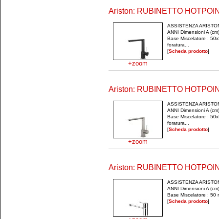
Ariston: RUBINETTO HOTPOI
ASSISTENZA ARISTO
ANNI Dimensioni A (cm
Base Miscelatore : 50
foratura...
[
Scheda prodotto
]
+zoom
Ariston: RUBINETTO HOTPOI
ASSISTENZA ARISTO
ANNI Dimensioni A (cm
Base Miscelatore : 50
foratura...
[
Scheda prodotto
]
+zoom
Ariston: RUBINETTO HOTPO
ASSISTENZA ARISTO
ANNI Dimensioni A (cm)
Base Miscelatore : 50 
[
Scheda prodotto
]