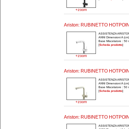
+zoom
Ariston: RUBINETTO HOTPO
ASSISTENZA ARISTO
ANNI Dimensioni A (cm)
Base Miscelatore : 50 
[
Scheda prodotto
]
+zoom
Ariston: RUBINETTO HOTPOI
ASSISTENZA ARISTO
ANNI Dimensioni A (cm)
Base Miscelatore : 50 
[
Scheda prodotto
]
+zoom
Ariston: RUBINETTO HOTPOI
ASSISTENZA ARISTO